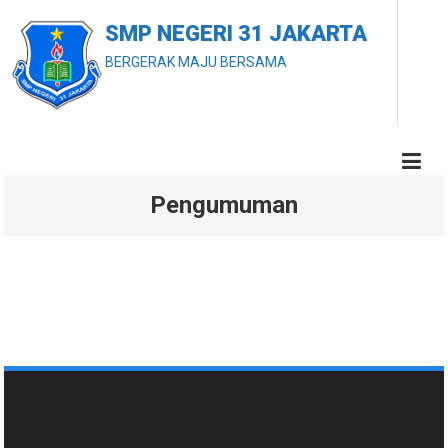
Skip
SMP NEGERI 31 JAKARTA
to
BERGERAK MAJU BERSAMA
content
Pengumuman